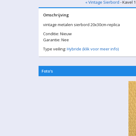
« Vintage Sierbord
- Kavel 1
Omschrijving
vintage metalen sierbord 20x30cm-replica
Conditie: Nieuw
Garantie: Nee
Type veiling:
Hybride (klik voor meer info)
Foto's