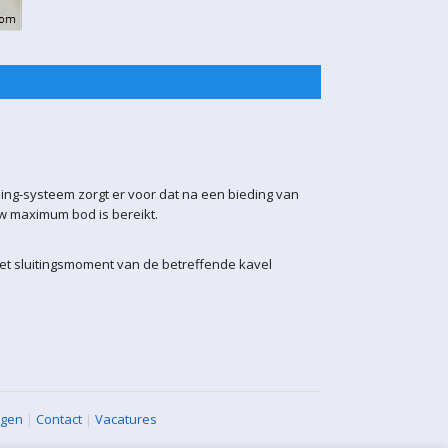
ling-systeem zorgt er voor dat na een bieding van
uw maximum bod is bereikt.
het sluitingsmoment van de betreffende kavel
agen
|
Contact
|
Vacatures