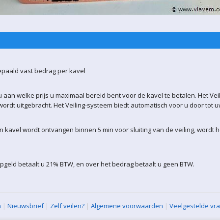
epaald vast bedrag per kavel
 aan welke prijs u maximaal bereid bent voor de kavel te betalen. Het Vei
ordt uitgebracht. Het Veiling-systeem biedt automatisch voor u door tot 
kavel wordt ontvangen binnen 5 min voor sluiting van de veiling, wordt 
pgeld betaalt u 21% BTW, en over het bedrag betaalt u geen BTW.
n
|
Nieuwsbrief
|
Zelf veilen?
|
Algemene voorwaarden
|
Veelgestelde vr