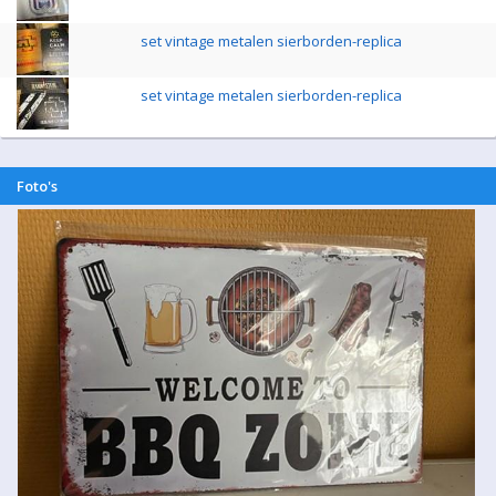
set vintage metalen sierborden-replica
set vintage metalen sierborden-replica
Foto's