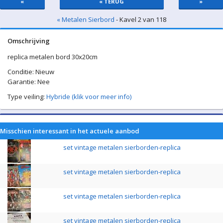
«
« TERUG
»
« Metalen Sierbord
- Kavel 2 van 118
Omschrijving
replica metalen bord 30x20cm
Conditie: Nieuw
Garantie: Nee
Type veiling:
Hybride (klik voor meer info)
Misschien interessant in het actuele aanbod
set vintage metalen sierborden-replica
set vintage metalen sierborden-replica
set vintage metalen sierborden-replica
set vintage metalen sierborden-replica