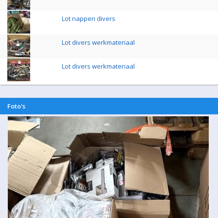
Lot nappen divers
Lot divers werkmateriaal
Lot divers werkmateriaal
Foto's