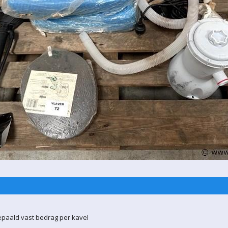
epaald vast bedrag per kavel