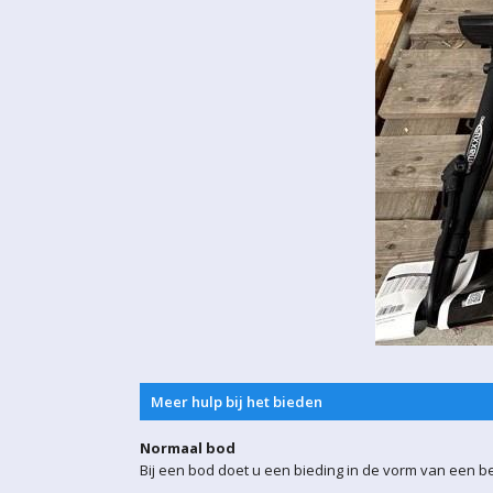
Meer hulp bij het bieden
Normaal bod
Bij een bod doet u een bieding in de vorm van een b