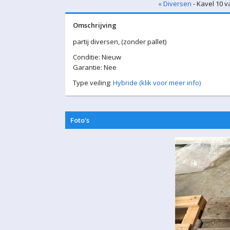
« Diversen
- Kavel 10 v
Omschrijving
partij diversen, (zonder pallet)
Conditie: Nieuw
Garantie: Nee
Type veiling:
Hybride (klik voor meer info)
Foto's