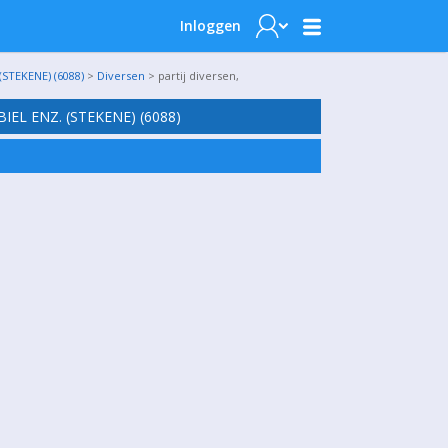
Inloggen
TEKENE) (6088)
>
Diversen
> partij diversen,
EL ENZ. (STEKENE) (6088)