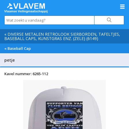
« DIVERSE METALEN RETROLOOK SIERBORDEN, TAFELTJES,
BASEBALL CAPS, KUNSTGRAS ENZ. (ZELE) (6149)
« Baseball Cap
petje
Kavel nummer: 6265-112