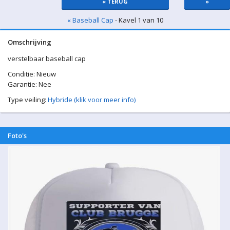
« TERUG
»
« Baseball Cap
- Kavel 1 van 10
Omschrijving
verstelbaar baseball cap
Conditie: Nieuw
Garantie: Nee
Type veiling:
Hybride (klik voor meer info)
Foto's