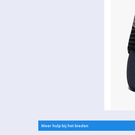
Meer hulp bij het bieden