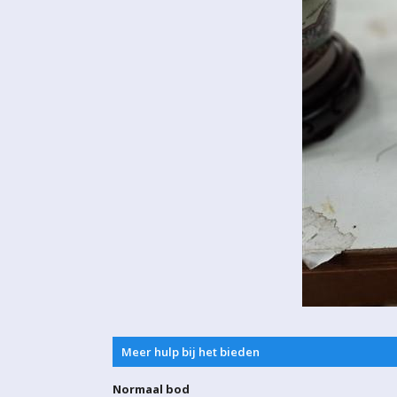
Meer hulp bij het bieden
Normaal bod