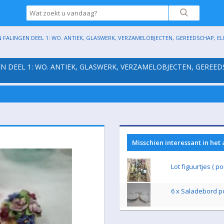
 FALINGEN DEEL 1: WO. ANTIEK, GLASWERK, VERZAMELOBJECTEN, GEREEDSCHAP, ELEK
EN DEEL 1: WO. ANTIEK, GLASWERK, VERZAMELOBJECTEN, GEREED
Misschien interessant in het
Lot figuurtjes ( po
6 x Saladebord p