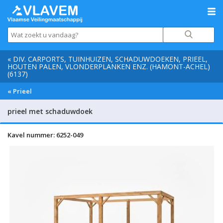
« DIV. CARPORTS, TUINHUIZEN, SCHADUWDOEKEN, PRIEEL,
HOUTEN PALEN, VLONDERPLANKEN ENZ. (HAMONT-ACHEL)
(6137)
« Prieel
prieel met schaduwdoek
Kavel nummer: 6252-049