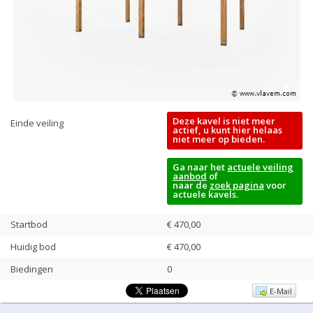
Deze kavel is niet meer
Einde veiling
actief, u kunt hier helaas
niet meer op bieden.
Ga naar het
actuele veiling
aanbod
of
naar de
zoek pagina
voor
actuele kavels.
Startbod
€ 470,00
Huidig bod
€
470,00
Biedingen
0
E-Mail