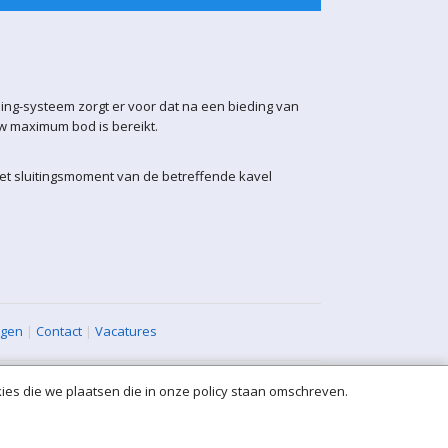
ling-systeem zorgt er voor dat na een bieding van
uw maximum bod is bereikt.
het sluitingsmoment van de betreffende kavel
agen
|
Contact
|
Vacatures
ies die we plaatsen die in onze policy staan omschreven.