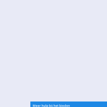
Meer hulp bij het bieden