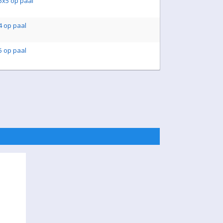
x5 op paal
 op paal
 op paal