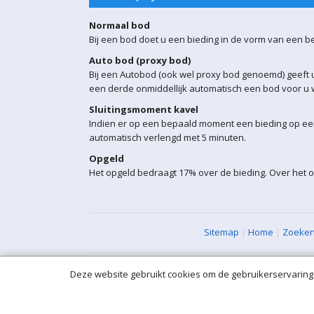
Normaal bod
Bij een bod doet u een bieding in de vorm van een b
Auto bod (proxy bod)
Bij een Autobod (ook wel proxy bod genoemd) geeft u
een derde onmiddellijk automatisch een bod voor u w
Sluitingsmoment kavel
Indien er op een bepaald moment een bieding op een 
automatisch verlengd met 5 minuten.
Opgeld
Het opgeld bedraagt 17% over de bieding. Over het 
Sitemap
|
Home
|
Zoeke
Deze website gebruikt cookies om de gebruikerservaring 