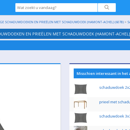
IGE SCHADUWDOEKEN EN PRIEËLEN MET SCHADUWDOEK (HAMONT-ACHEL) (6078)
>
S
ADUWDOEKEN EN PRIEËLEN MET SCHADUWDOEK (HAMONT-ACHEL) 
Misschien interessant in het
schaduwdoek 2
prieel met scha
schaduwdoek 3