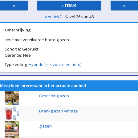
«
« TERUG
»
« Antiek2
- Kavel 26 van 48
Omschrijving
setje met verzilverde borrelglazen
Conditie: Gebruikt
Garantie: Nee
Type veiling:
Hybride (klik voor meer info)
Misschien interessant in het actuele aanbod
Groot lot glazen
Drankglazen vintage
glazen