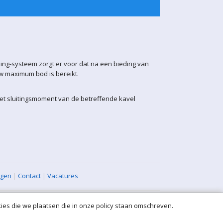
ling-systeem zorgt er voor dat na een bieding van
uw maximum bod is bereikt.
het sluitingsmoment van de betreffende kavel
agen
|
Contact
|
Vacatures
ies die we plaatsen die in onze policy staan omschreven.