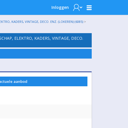
Inloggen
TRO, KADERS, VINTAGE, DECO. ENZ. (LOKEREN) (6085)
>
SCHAP, ELEKTRO, KADERS, VINTAGE, DECO.
 actuele aanbod