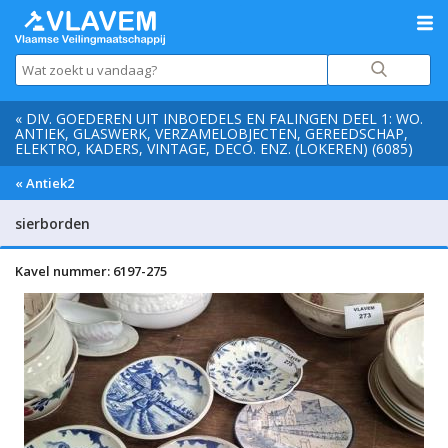
« DIV. GOEDEREN UIT INBOEDELS EN FALINGEN DEEL 1: WO.
ANTIEK, GLASWERK, VERZAMELOBJECTEN, GEREEDSCHAP,
ELEKTRO, KADERS, VINTAGE, DECO. ENZ. (LOKEREN) (6085)
« Antiek2
sierborden
Kavel nummer: 6197-275