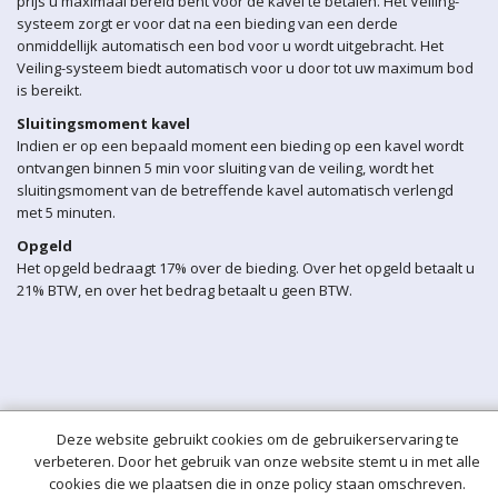
prijs u maximaal bereid bent voor de kavel te betalen. Het Veiling-
systeem zorgt er voor dat na een bieding van een derde
onmiddellijk automatisch een bod voor u wordt uitgebracht. Het
Veiling-systeem biedt automatisch voor u door tot uw maximum bod
is bereikt.
Sluitingsmoment kavel
Indien er op een bepaald moment een bieding op een kavel wordt
ontvangen binnen 5 min voor sluiting van de veiling, wordt het
sluitingsmoment van de betreffende kavel automatisch verlengd
met 5 minuten.
Opgeld
Het opgeld bedraagt 17% over de bieding. Over het opgeld betaalt u
21% BTW, en over het bedrag betaalt u geen BTW.
Deze website gebruikt cookies om de gebruikerservaring te
verbeteren. Door het gebruik van onze website stemt u in met alle
cookies die we plaatsen die in onze policy staan omschreven.