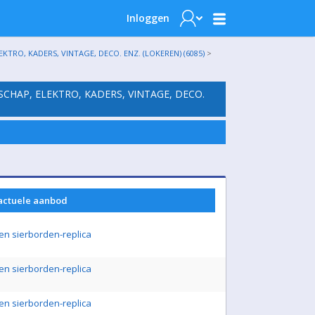
Inloggen
TRO, KADERS, VINTAGE, DECO. ENZ. (LOKEREN) (6085)
>
SCHAP, ELEKTRO, KADERS, VINTAGE, DECO.
 actuele aanbod
en sierborden-replica
en sierborden-replica
en sierborden-replica