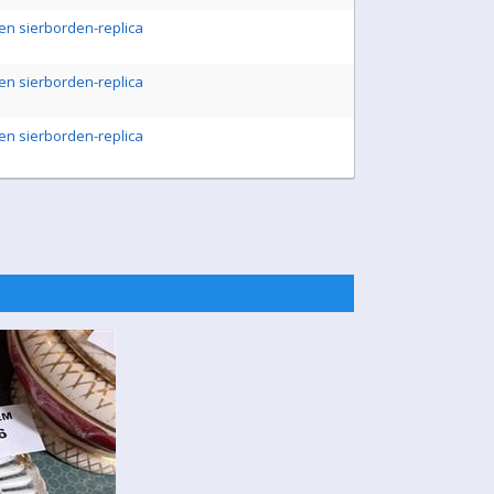
en sierborden-replica
en sierborden-replica
en sierborden-replica