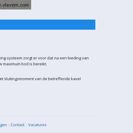
ling-systeem zorgt er voor dat na een bieding van
uw maximum bod is bereikt.
het sluitingsmoment van de betreffende kavel
agen
|
Contact
|
Vacatures