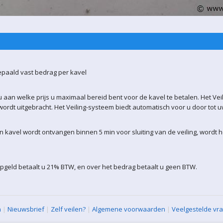
epaald vast bedrag per kavel
 aan welke prijs u maximaal bereid bent voor de kavel te betalen. Het Vei
ordt uitgebracht. Het Veiling-systeem biedt automatisch voor u door tot 
kavel wordt ontvangen binnen 5 min voor sluiting van de veiling, wordt 
pgeld betaalt u 21% BTW, en over het bedrag betaalt u geen BTW.
n
|
Nieuwsbrief
|
Zelf veilen?
|
Algemene voorwaarden
|
Veelgestelde vr