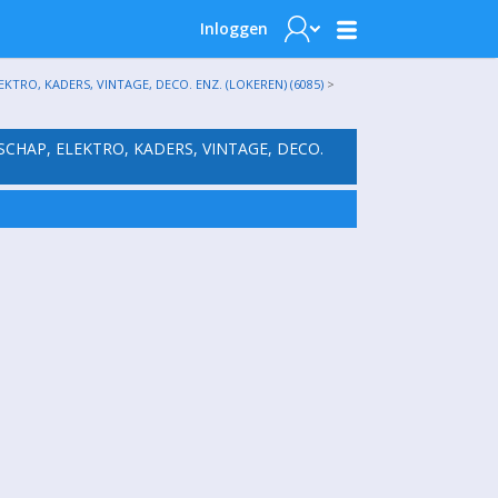
Inloggen
TRO, KADERS, VINTAGE, DECO. ENZ. (LOKEREN) (6085)
>
SCHAP, ELEKTRO, KADERS, VINTAGE, DECO.