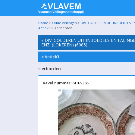
Home
>
Oude veilingen
>
DIV. GOEDEREN UIT INBOEDELS EN
Antiek3
> sierborden
« DIV. GOEDEREN UIT INBOEDELS EN FALING
ENZ. (LOKEREN) (6085)
« Antiek3
sierborden
Kavel nummer: 6197-365