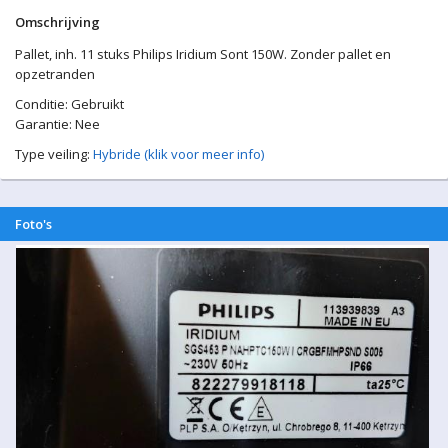
Omschrijving
Pallet, inh. 11 stuks Philips Iridium Sont 150W. Zonder pallet en
opzetranden
Conditie: Gebruikt
Garantie: Nee
Type veiling:
Hybride (klik voor meer info)
Foto's