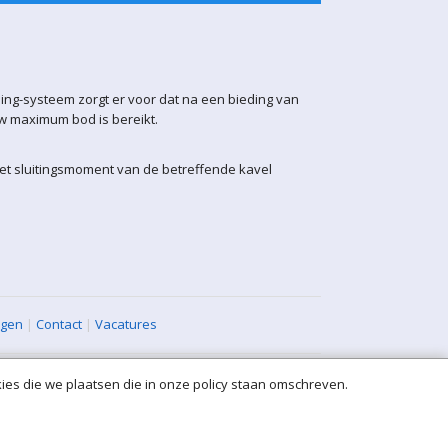
ling-systeem zorgt er voor dat na een bieding van
uw maximum bod is bereikt.
het sluitingsmoment van de betreffende kavel
agen
|
Contact
|
Vacatures
ies die we plaatsen die in onze policy staan omschreven.