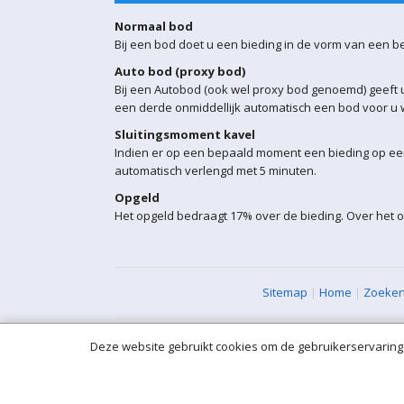
Normaal bod
Bij een bod doet u een bieding in de vorm van een b
Auto bod (proxy bod)
Bij een Autobod (ook wel proxy bod genoemd) geeft u
een derde onmiddellijk automatisch een bod voor u w
Sluitingsmoment kavel
Indien er op een bepaald moment een bieding op een 
automatisch verlengd met 5 minuten.
Opgeld
Het opgeld bedraagt 17% over de bieding. Over het o
Sitemap
|
Home
|
Zoeke
Deze website gebruikt cookies om de gebruikerservaring 