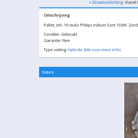
« Straatverlichting
- Kavel 
Omschrijving
Pallet, inh. 10 stuks Philips Iridium Sont 150W. Zo
Conditie: Gebruikt
Garantie: Nee
Type veiling:
Hybride (klik voor meer info)
Foto's