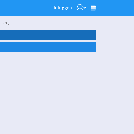
Inloggen
chting