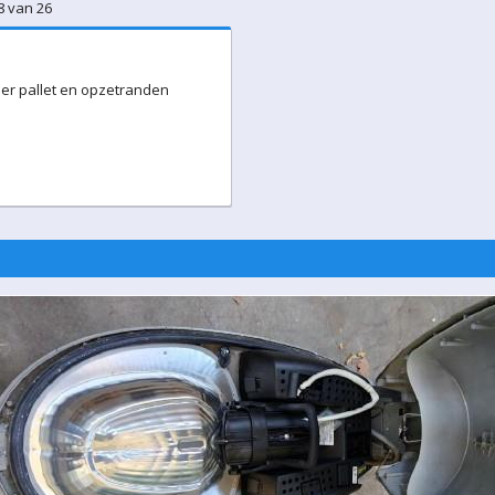
8 van 26
nder pallet en opzetranden