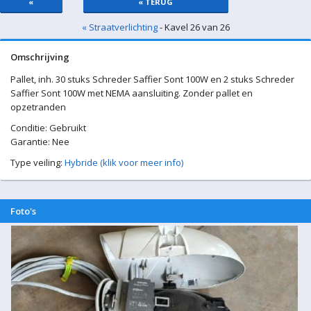
«
« TERUG
« Straatverlichting
- Kavel 26 van 26
Omschrijving
Pallet, inh. 30 stuks Schreder Saffier Sont 100W en 2 stuks Schreder
Saffier Sont 100W met NEMA aansluiting. Zonder pallet en
opzetranden
Conditie: Gebruikt
Garantie: Nee
Type veiling:
Hybride (klik voor meer info)
Foto's