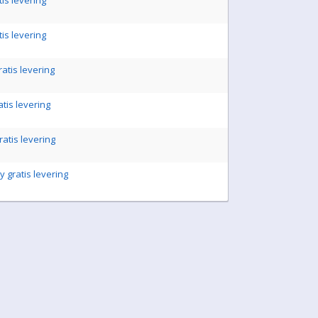
tis levering
tis levering
ratis levering
atis levering
ratis levering
 gratis levering