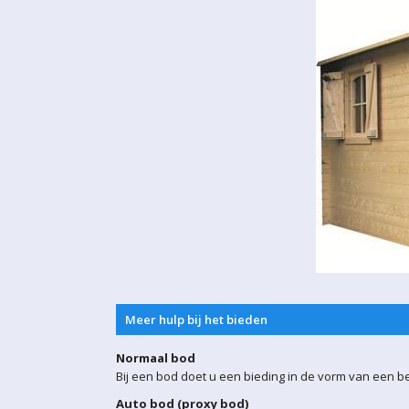
Meer hulp bij het bieden
Normaal bod
Bij een bod doet u een bieding in de vorm van een b
Auto bod (proxy bod)