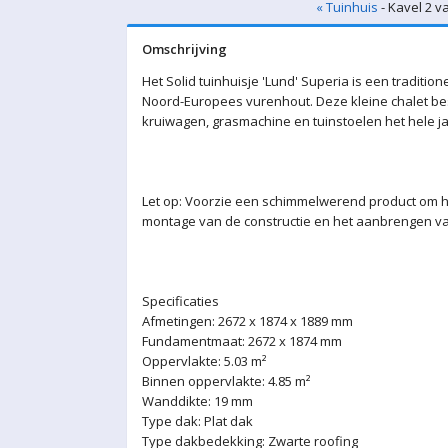
« Tuinhuis
- Kavel 2 v
Omschrijving
Het Solid tuinhuisje 'Lund' Superia is een tradition
Noord-Europees vurenhout. Deze kleine chalet bes
kruiwagen, grasmachine en tuinstoelen het hele ja
Let op: Voorzie een schimmelwerend product om h
montage van de constructie en het aanbrengen va
Specificaties
Afmetingen: 2672 x 1874 x 1889 mm
Fundamentmaat: 2672 x 1874 mm
Oppervlakte: 5.03 m²
Binnen oppervlakte: 4.85 m²
Wanddikte: 19 mm
Type dak: Plat dak
Type dakbedekking: Zwarte roofing