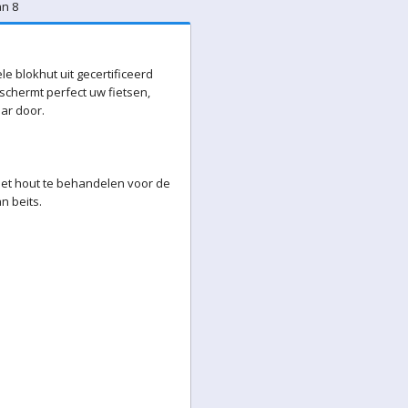
an 8
ele blokhut uit gecertificeerd
chermt perfect uw fietsen,
ar door.
et hout te behandelen voor de
n beits.