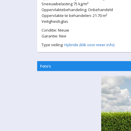
Sneeuwbelasting 75 kg/m²
Oppervlaktebehandeling: Onbehandeld
Oppervlakte te behandelen: 21.70 m²
Veiligheidsglas
Conditie: Nieuw
Garantie: Nee
Type veiling:
Hybride (klik voor meer info)
Foto's