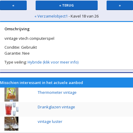
«
« TERUG
»
« Verzamelobject1
- Kavel 18 van 26
Omschrijving
vintage vtech computerspel
Conditie: Gebruikt
Garantie: Nee
Type veiling:
Hybride (klik voor meer info)
Misschien interessant in het actuele aanbod
Thermometer vintage
Drankglazen vintage
vintage luster