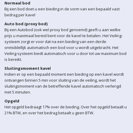
Normaal bod
Bij een bod doet u een bieding in de vorm van een bepaald vast
bedrag per kavel
Auto bod (proxy bod)
Bij een Autobod (ook wel proxy bod genoemd) geeft u aan welke
prijs u maximaal bereid bent voor de kavel te betalen. Het Veiling-
systeem zorgt er voor dat na een bieding van een derde
onmiddellijk automatisch een bod voor u wordt uitgebracht. Het
Veiling-systeem biedt automatisch voor u door tot uw maximum bod
is bereikt.
Sluitingsmoment kavel
Indien er op een bepaald moment een bieding op een kavel wordt
ontvangen binnen 5 min voor sluiting van de veiling, wordt het
sluitingsmoment van de betreffende kavel automatisch verlengd
met 5 minuten.
Opgeld
Het opgeld bedraagt 17% over de bieding. Over het opgeld betaalt u
21% BTW, en over het bedrag betaalt u geen BTW.