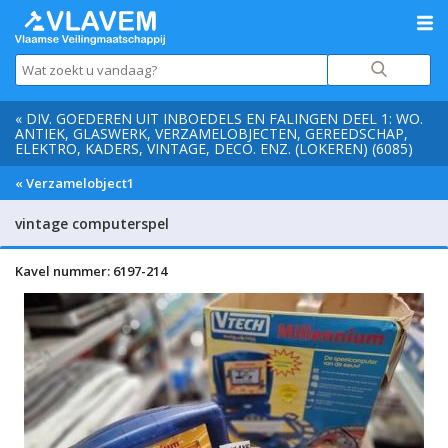
« DIV. GOEDEREN UIT INBOEDELS EN FALINGEN DEEL 1: WO.
ANTIEK, GLASWERK, VERZAMELOBJECTEN, GEREEDSCHAP,
ELEKTRO, KADERS, VINTAGE, DECO. ENZ. (LOKEREN) (6085)
« Verzamelobject1
vintage computerspel
Kavel nummer: 6197-214