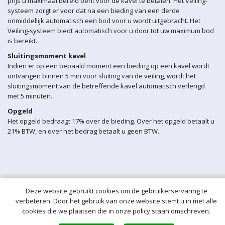
prijs u maximaal bereid bent voor de kavel te betalen. Het Veiling-
systeem zorgt er voor dat na een bieding van een derde
onmiddellijk automatisch een bod voor u wordt uitgebracht. Het
Veiling-systeem biedt automatisch voor u door tot uw maximum bod
is bereikt.
Sluitingsmoment kavel
Indien er op een bepaald moment een bieding op een kavel wordt
ontvangen binnen 5 min voor sluiting van de veiling, wordt het
sluitingsmoment van de betreffende kavel automatisch verlengd
met 5 minuten.
Opgeld
Het opgeld bedraagt 17% over de bieding. Over het opgeld betaalt u
21% BTW, en over het bedrag betaalt u geen BTW.
Deze website gebruikt cookies om de gebruikerservaring te
verbeteren. Door het gebruik van onze website stemt u in met alle
cookies die we plaatsen die in onze policy staan omschreven.