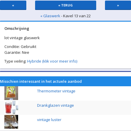
«
« TERUG
»
« Glaswerk
- Kavel 13 van 22
Omschrijving
lot vintage glaswerk
Conditie: Gebruikt
Garantie: Nee
Type veiling:
Hybride (klik voor meer info)
Misschien interessant in het actuele aanbod
Thermometer vintage
Drankglazen vintage
vintage luster