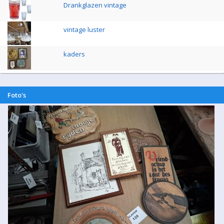
Drankglazen vintage
vintage luster
kaders
Foto's