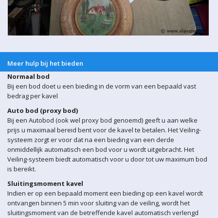
Meer hulp bij het bieden
Normaal bod
Bij een bod doet u een bieding in de vorm van een bepaald vast
bedrag per kavel
Auto bod (proxy bod)
Bij een Autobod (ook wel proxy bod genoemd) geeft u aan welke
prijs u maximaal bereid bent voor de kavel te betalen. Het Veiling-
systeem zorgt er voor dat na een bieding van een derde
onmiddellijk automatisch een bod voor u wordt uitgebracht. Het
Veiling-systeem biedt automatisch voor u door tot uw maximum bod
is bereikt.
Sluitingsmoment kavel
Indien er op een bepaald moment een bieding op een kavel wordt
ontvangen binnen 5 min voor sluiting van de veiling, wordt het
sluitingsmoment van de betreffende kavel automatisch verlengd