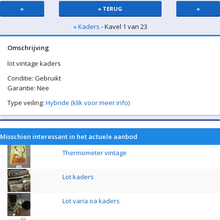
«
« TERUG
»
« Kaders
- Kavel 1 van 23
Omschrijving
lot vintage kaders
Conditie: Gebruikt
Garantie: Nee
Type veiling:
Hybride (klik voor meer info)
Misschien interessant in het actuele aanbod
Thermometer vintage
Lot kaders
Lot varia oa kaders