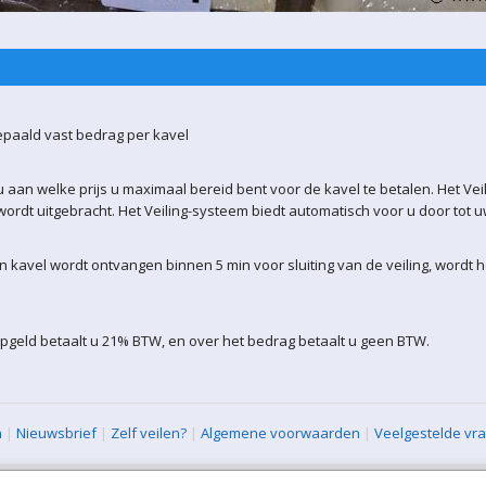
epaald vast bedrag per kavel
 aan welke prijs u maximaal bereid bent voor de kavel te betalen. Het Vei
ordt uitgebracht. Het Veiling-systeem biedt automatisch voor u door tot 
kavel wordt ontvangen binnen 5 min voor sluiting van de veiling, wordt 
pgeld betaalt u 21% BTW, en over het bedrag betaalt u geen BTW.
n
|
Nieuwsbrief
|
Zelf veilen?
|
Algemene voorwaarden
|
Veelgestelde vr