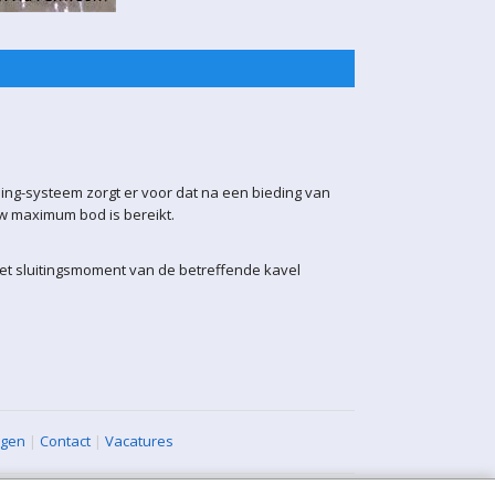
ling-systeem zorgt er voor dat na een bieding van
uw maximum bod is bereikt.
het sluitingsmoment van de betreffende kavel
agen
|
Contact
|
Vacatures