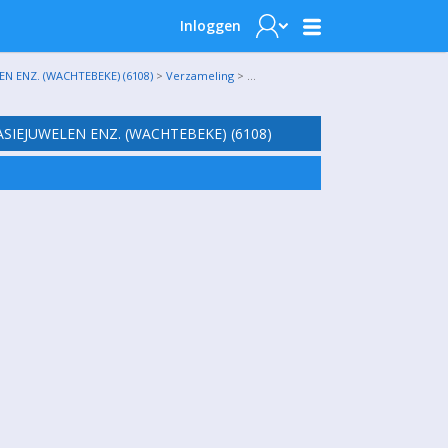
Inloggen
N ENZ. (WACHTEBEKE) (6108)
>
Verzameling
> …
SIEJUWELEN ENZ. (WACHTEBEKE) (6108)