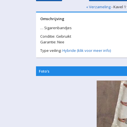
« Verzameling
- Kavel 1
Omschrijving
… Sigarenbandjes
Conditie: Gebruikt
Garantie: Nee
Type veiling:
Hybride (klik voor meer info)
Foto's