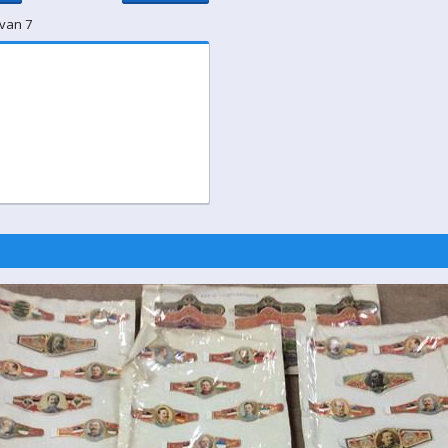
 van 7