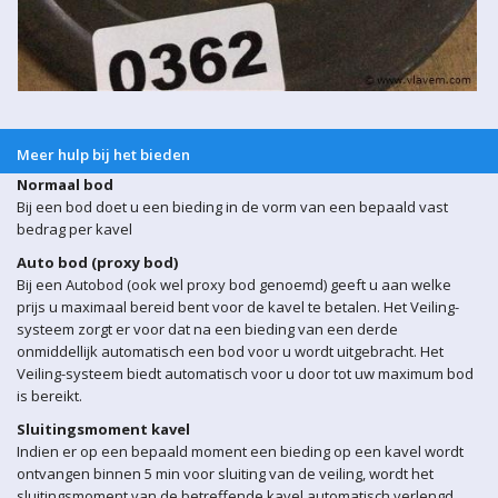
Meer hulp bij het bieden
Normaal bod
Bij een bod doet u een bieding in de vorm van een bepaald vast
bedrag per kavel
Auto bod (proxy bod)
Bij een Autobod (ook wel proxy bod genoemd) geeft u aan welke
prijs u maximaal bereid bent voor de kavel te betalen. Het Veiling-
systeem zorgt er voor dat na een bieding van een derde
onmiddellijk automatisch een bod voor u wordt uitgebracht. Het
Veiling-systeem biedt automatisch voor u door tot uw maximum bod
is bereikt.
Sluitingsmoment kavel
Indien er op een bepaald moment een bieding op een kavel wordt
ontvangen binnen 5 min voor sluiting van de veiling, wordt het
sluitingsmoment van de betreffende kavel automatisch verlengd