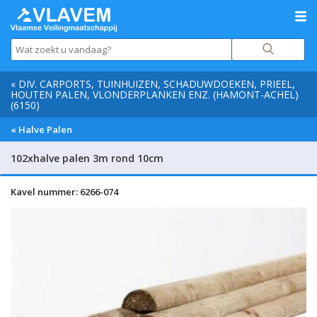
« DIV. CARPORTS, TUINHUIZEN, SCHADUWDOEKEN, PRIEEL,
HOUTEN PALEN, VLONDERPLANKEN ENZ. (HAMONT-ACHEL)
(6150)
« Halve Palen
102xhalve palen 3m rond 10cm
Kavel nummer: 6266-074