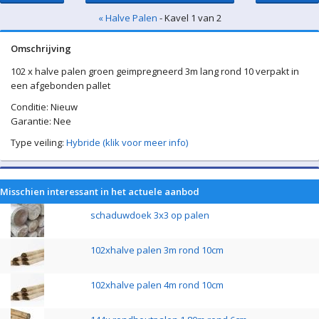
« Halve Palen
- Kavel 1 van 2
Omschrijving
102 x halve palen groen geimpregneerd 3m lang rond 10 verpakt in
een afgebonden pallet
Conditie: Nieuw
Garantie: Nee
Type veiling:
Hybride (klik voor meer info)
Misschien interessant in het actuele aanbod
schaduwdoek 3x3 op palen
102xhalve palen 3m rond 10cm
102xhalve palen 4m rond 10cm