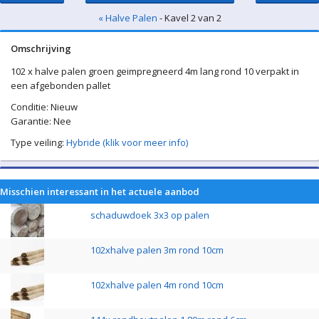
« Halve Palen
- Kavel 2 van 2
Omschrijving
102 x halve palen groen geimpregneerd 4m lang rond 10 verpakt in
een afgebonden pallet
Conditie: Nieuw
Garantie: Nee
Type veiling:
Hybride (klik voor meer info)
Misschien interessant in het actuele aanbod
schaduwdoek 3x3 op palen
102xhalve palen 3m rond 10cm
102xhalve palen 4m rond 10cm