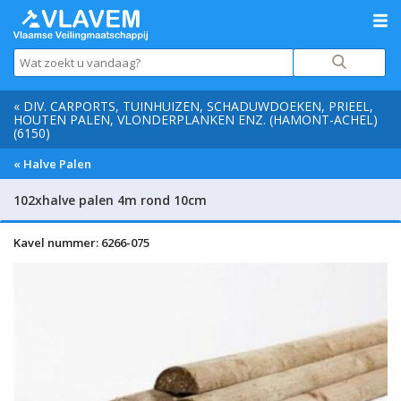
« DIV. CARPORTS, TUINHUIZEN, SCHADUWDOEKEN, PRIEEL,
HOUTEN PALEN, VLONDERPLANKEN ENZ. (HAMONT-ACHEL)
(6150)
« Halve Palen
102xhalve palen 4m rond 10cm
Kavel nummer: 6266-075