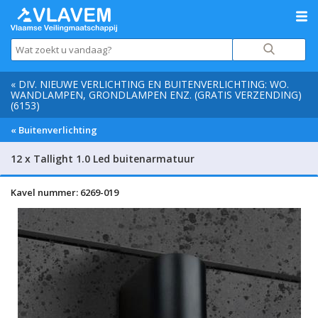
« DIV. NIEUWE VERLICHTING EN BUITENVERLICHTING: WO.
WANDLAMPEN, GRONDLAMPEN ENZ. (GRATIS VERZENDING)
(6153)
« Buitenverlichting
12 x Tallight 1.0 Led buitenarmatuur
Kavel nummer: 6269-019