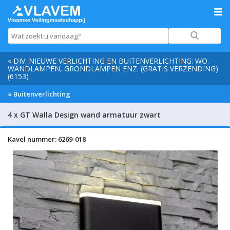
« DIV. NIEUWE VERLICHTING EN BUITENVERLICHTING: WO.
WANDLAMPEN, GRONDLAMPEN ENZ. (GRATIS VERZENDING)
(6153)
« Buitenverlichting
4 x GT Walla Design wand armatuur zwart
Kavel nummer: 6269-018