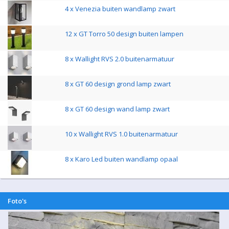
4 x Venezia buiten wandlamp zwart
12 x GT Torro 50 design buiten lampen
8 x Wallight RVS 2.0 buitenarmatuur
8 x GT 60 design grond lamp zwart
8 x GT 60 design wand lamp zwart
10 x Wallight RVS 1.0 buitenarmatuur
8 x Karo Led buiten wandlamp opaal
Foto's