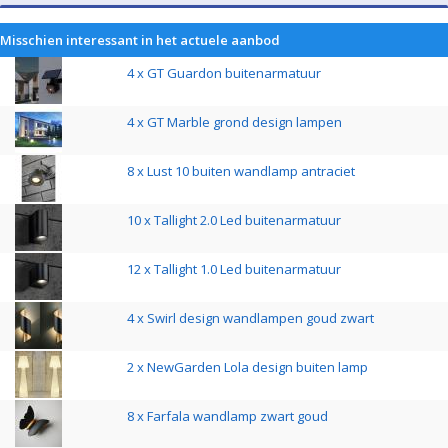
Misschien interessant in het actuele aanbod
4 x GT Guardon buitenarmatuur
4 x GT Marble grond design lampen
8 x Lust 10 buiten wandlamp antraciet
10 x Tallight 2.0 Led buitenarmatuur
12 x Tallight 1.0 Led buitenarmatuur
4 x Swirl design wandlampen goud zwart
2 x NewGarden Lola design buiten lamp
8 x Farfala wandlamp zwart goud