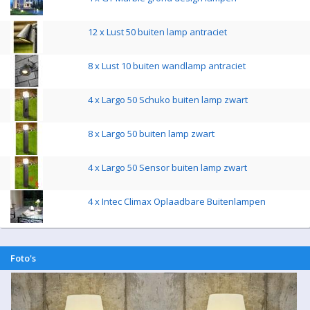
12 x Lust 50 buiten lamp antraciet
8 x Lust 10 buiten wandlamp antraciet
4 x Largo 50 Schuko buiten lamp zwart
8 x Largo 50 buiten lamp zwart
4 x Largo 50 Sensor buiten lamp zwart
4 x Intec Climax Oplaadbare Buitenlampen
Foto's