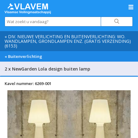
« DIV. NIEUWE VERLICHTING EN BUITENVERLICHTING: WO.
WANDLAMPEN, GRONDLAMPEN ENZ. (GRATIS VERZENDING)
(6153)
« Buitenverlichting
2 x NewGarden Lola design buiten lamp
Kavel nummer: 6269-001