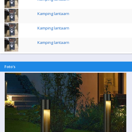
Kamping lantaarn
Kamping lantaarn
Kamping lantaarn
Foto's