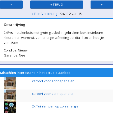
«
« TERUG
»
« Tuin-Verlichting
- Kavel 2 van 15
Omschrijving
2xRvs metalenbuis met grote glasbol in gebroken look-instelbare
kleuren en warm wit-zon energie-afmeting bol dia11cm en hoogte
van 45cm
Conditie: Nieuw
Garantie: Nee
Misschien interessant in het actuele aanbod
carport voor zonnepanelen
carport voor zonnepanelen
2x Tuinlampen op zon energie