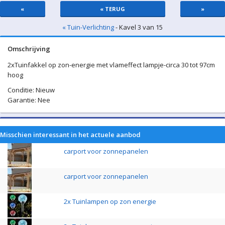
«
« TERUG
»
« Tuin-Verlichting
- Kavel 3 van 15
Omschrijving
2xTuinfakkel op zon-energie met vlameffect lampje-circa 30 tot 97cm
hoog
Conditie: Nieuw
Garantie: Nee
Misschien interessant in het actuele aanbod
carport voor zonnepanelen
carport voor zonnepanelen
2x Tuinlampen op zon energie