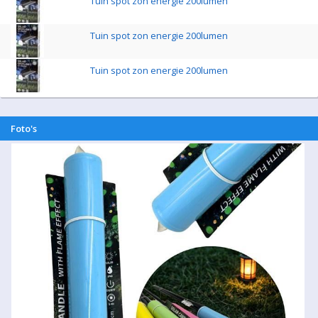
Tuin spot zon energie 200lumen
Tuin spot zon energie 200lumen
Tuin spot zon energie 200lumen
Foto's