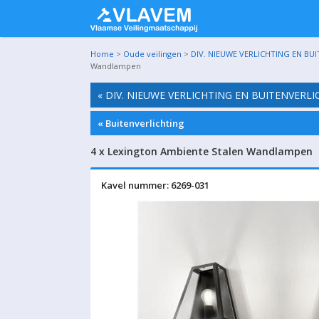
Home
>
Oude veilingen
>
DIV. NIEUWE VERLICHTING EN BU
Wandlampen
« DIV. NIEUWE VERLICHTING EN BUITENVERL
« Buitenverlichting
4 x Lexington Ambiente Stalen Wandlampen
Kavel nummer: 6269-031