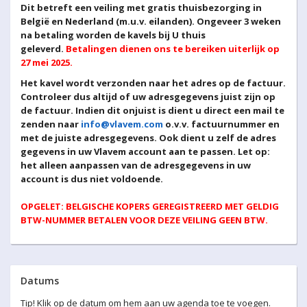
Dit betreft een veiling met gratis thuisbezorging in
België en Nederland (m.u.v. eilanden). Ongeveer 3 weken
na betaling worden de kavels bij U thuis
geleverd.
Betalingen dienen ons te bereiken uiterlijk op
27 mei 2025.
Het kavel wordt verzonden naar het adres op de factuur.
Controleer dus altijd of uw adresgegevens juist zijn op
de factuur. Indien dit onjuist is dient u direct een mail te
zenden naar
info@vlavem.com
o.v.v. factuurnummer en
met de juiste adresgegevens. Ook dient u zelf de adres
gegevens in uw Vlavem account aan te passen. Let op:
het alleen aanpassen van de adresgegevens in uw
account is dus niet voldoende.
OPGELET: BELGISCHE KOPERS GEREGISTREERD MET GELDIG
BTW-NUMMER BETALEN VOOR DEZE VEILING GEEN BTW.
Datums
Tip! Klik op de datum om hem aan uw agenda toe te voegen.