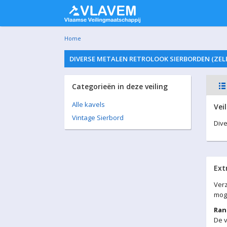
Home
DIVERSE METALEN RETROLOOK SIERBORDEN (ZELE)
Categorieën in deze veiling
Alle kavels
Vei
Vintage Sierbord
Dive
Ext
Verz
moge
Ran
De v