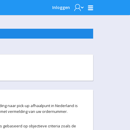
Inloggen
ding naar pick-up afhaalpunt in Nederland is
met vermelding van uw ordernummer.
 gebaseerd op objectieve criteria zoals de