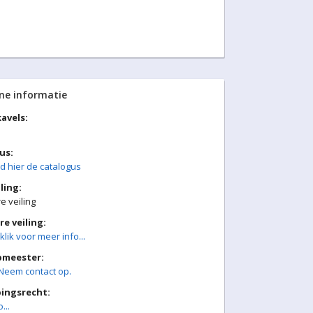
ne informatie
avels:
us:
 hier de catalogus
ling:
 veiling
e veiling:
klik voor meer info...
pmeester:
Neem contact op.
ingsrecht:
...