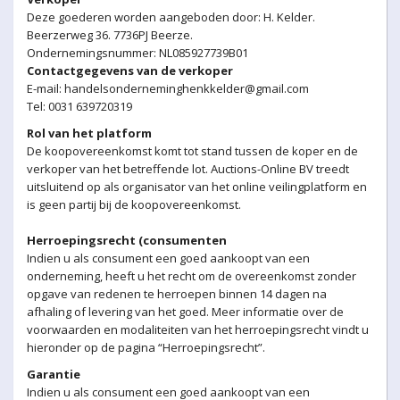
Deze goederen worden aangeboden door: H. Kelder.
Beerzerweg 36. 7736PJ Beerze.
Ondernemingsnummer: NL085927739B01
Contactgegevens van de verkoper
E-mail: handelsonderneminghenkkelder@gmail.com
Tel:
0031 639720319
Rol van het platform
De koopovereenkomst komt tot stand tussen de koper en de
verkoper van het betreffende lot. Auctions-Online BV treedt
uitsluitend op als organisator van het online veilingplatform en
is geen partij bij de koopovereenkomst.
Herroepingsrecht (consumenten
Indien u als consument een goed aankoopt van een
onderneming, heeft u het recht om de overeenkomst zonder
opgave van redenen te herroepen binnen 14 dagen na
afhaling of levering van het goed. Meer informatie over de
voorwaarden en modaliteiten van het herroepingsrecht vindt u
hieronder op de pagina “Herroepingsrecht”.
Garantie
Indien u als consument een goed aankoopt van een