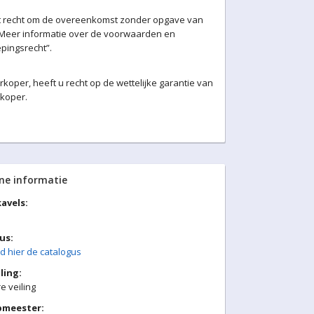
et recht om de overeenkomst zonder opgave van
. Meer informatie over de voorwaarden en
pingsrecht”.
oper, heeft u recht op de wettelijke garantie van
rkoper.
ne informatie
avels:
us:
 hier de catalogus
ling:
 veiling
pmeester: