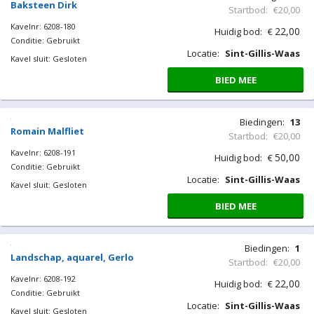
Baksteen Dirk
Startbod:
€20,00
Kavelnr: 6208-180
22,00
Huidig bod:
€
Conditie: Gebruikt
Locatie:
Sint-Gillis-Waas
Kavel sluit: Gesloten
BIED MEE
Biedingen:
13
Romain Malfliet
Startbod:
€20,00
Kavelnr: 6208-191
50,00
Huidig bod:
€
Conditie: Gebruikt
Locatie:
Sint-Gillis-Waas
Kavel sluit: Gesloten
BIED MEE
Biedingen:
1
Landschap, aquarel, Gerlo
Startbod:
€20,00
Kavelnr: 6208-192
22,00
Huidig bod:
€
Conditie: Gebruikt
Locatie:
Sint-Gillis-Waas
Kavel sluit: Gesloten