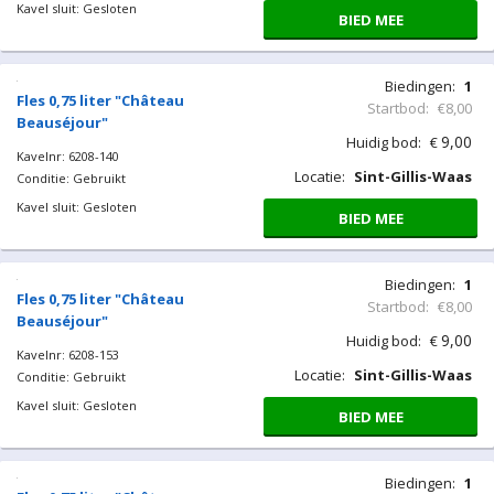
Kavel sluit: Gesloten
BIED MEE
Biedingen:
1
Fles 0,75 liter "Château
Startbod:
€8,00
Beauséjour"
9,00
Huidig bod:
€
Kavelnr: 6208-140
Locatie:
Sint-Gillis-Waas
Conditie: Gebruikt
Kavel sluit: Gesloten
BIED MEE
Biedingen:
1
Fles 0,75 liter "Château
Startbod:
€8,00
Beauséjour"
9,00
Huidig bod:
€
Kavelnr: 6208-153
Locatie:
Sint-Gillis-Waas
Conditie: Gebruikt
Kavel sluit: Gesloten
BIED MEE
Biedingen:
1