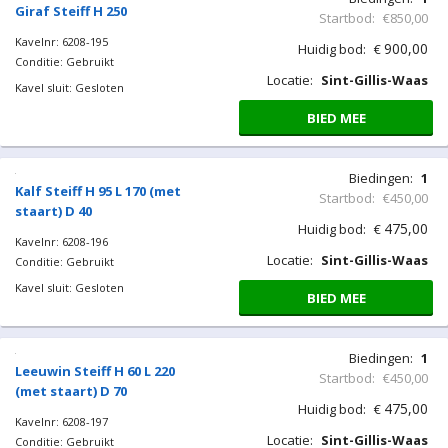
Giraf Steiff H 250
Startbod:
€850,00
Kavelnr: 6208-195
900,00
Huidig bod:
€
Conditie: Gebruikt
Locatie:
Sint-Gillis-Waas
Kavel sluit: Gesloten
BIED MEE
Biedingen:
1
Kalf Steiff H 95 L 170 (met
Startbod:
€450,00
staart) D 40
475,00
Huidig bod:
€
Kavelnr: 6208-196
Locatie:
Sint-Gillis-Waas
Conditie: Gebruikt
Kavel sluit: Gesloten
BIED MEE
Biedingen:
1
Leeuwin Steiff H 60 L 220
Startbod:
€450,00
(met staart) D 70
475,00
Huidig bod:
€
Kavelnr: 6208-197
Locatie:
Sint-Gillis-Waas
Conditie: Gebruikt