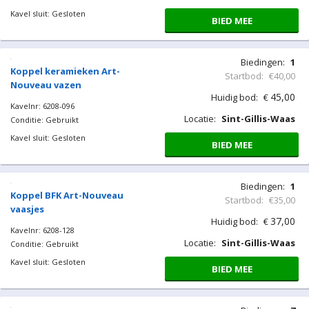
Kavel sluit: Gesloten
BIED MEE
Biedingen:
1
Koppel keramieken Art-
Startbod:
€40,00
Nouveau vazen
45,00
Huidig bod:
€
Kavelnr: 6208-096
Locatie:
Sint-Gillis-Waas
Conditie: Gebruikt
Kavel sluit: Gesloten
BIED MEE
Biedingen:
1
Koppel BFK Art-Nouveau
Startbod:
€35,00
vaasjes
37,00
Huidig bod:
€
Kavelnr: 6208-128
Locatie:
Sint-Gillis-Waas
Conditie: Gebruikt
Kavel sluit: Gesloten
BIED MEE