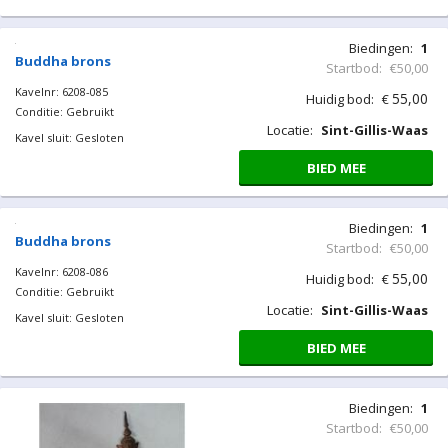
Biedingen:
1
Buddha brons
Startbod:
€50,00
Kavelnr: 6208-085
55,00
Huidig bod:
€
Conditie: Gebruikt
Locatie:
Sint-Gillis-Waas
Kavel sluit: Gesloten
BIED MEE
Biedingen:
1
Buddha brons
Startbod:
€50,00
Kavelnr: 6208-086
55,00
Huidig bod:
€
Conditie: Gebruikt
Locatie:
Sint-Gillis-Waas
Kavel sluit: Gesloten
BIED MEE
Biedingen:
1
Startbod:
€50,00