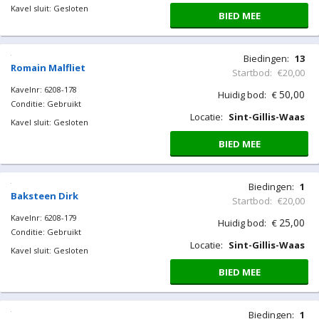
Kavel sluit: Gesloten
BIED MEE
Biedingen:
13
Romain Malfliet
Startbod:
€20,00
Kavelnr: 6208-178
50,00
Huidig bod:
€
Conditie: Gebruikt
Locatie:
Sint-Gillis-Waas
Kavel sluit: Gesloten
BIED MEE
Biedingen:
1
Baksteen Dirk
Startbod:
€20,00
Kavelnr: 6208-179
25,00
Huidig bod:
€
Conditie: Gebruikt
Locatie:
Sint-Gillis-Waas
Kavel sluit: Gesloten
BIED MEE
Biedingen:
1