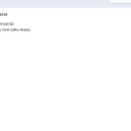
atie
traat 42
, Sint-Gillis-Waas