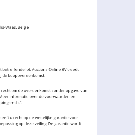
lis-Waas, België
betreffende lot. Auctions-Online BV treedt
 bij de koopovereenkomst.
et recht om de overeenkomst zonder opgave van
. Meer informatie over de voorwaarden en
pingsrecht”.
eft u recht op de wettelijke garantie voor
epassing op deze veiling. De garantie wordt