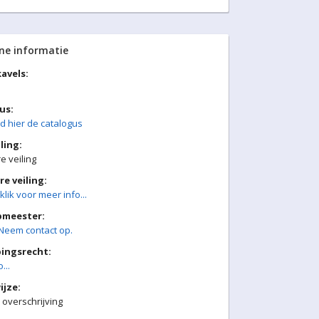
ne informatie
avels:
us:
 hier de catalogus
ling:
 veiling
e veiling:
klik voor meer info...
pmeester:
Neem contact op.
ingsrecht:
...
ijze:
 overschrijving