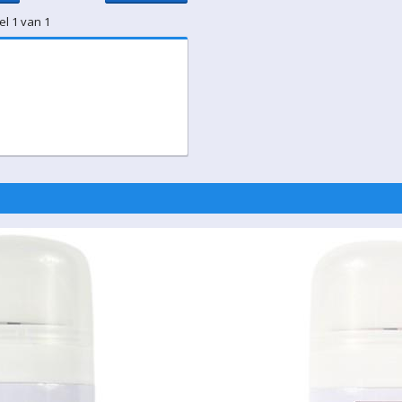
el 1 van 1