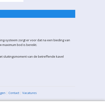
ling-systeem zorgt er voor dat na een bieding van
uw maximum bod is bereikt.
het sluitingsmoment van de betreffende kavel
agen
|
Contact
|
Vacatures