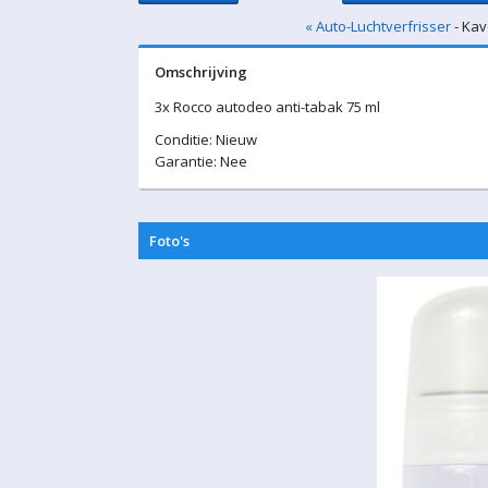
« Auto-Luchtverfrisser
- Kav
Omschrijving
3x Rocco autodeo anti-tabak 75 ml
Conditie: Nieuw
Garantie: Nee
Foto's