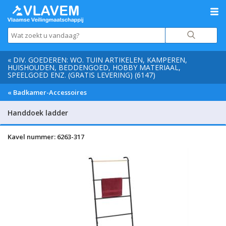
« DIV. GOEDEREN: WO. TUIN ARTIKELEN, KAMPEREN,
HUISHOUDEN, BEDDENGOED, HOBBY MATERIAAL,
SPEELGOED ENZ. (GRATIS LEVERING) (6147)
« Badkamer-Accessoires
Handdoek ladder
Kavel nummer: 6263-317