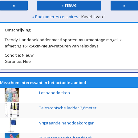
«
« TERUG
»
« Badkamer-Accessoires
- Kavel 1 van 1
Omschrijving
Trendy Handdoekladder met 6 sporten-muurmontage mogelijk-
afmeting 161x56cm-nieuw-retouren van relaxdays
Conditie: Nieuw
Garantie: Nee
Misschien interessant in het actuele aanbod
Lot handdoeken
Telescopische ladder 2,6meter
Vrijstaande handdoekdroger