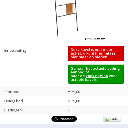
Deze kavel is niet meer
Einde veiling
actief, u kunt hier helaas
niet meer op bieden.
Ga naar het
actuele veiling
aanbod
of
naar de
zoek pagina
voor
actuele kavels.
Startbod
€ 29,00
Huidig bod
€
29,00
Biedingen
0
E-Mail