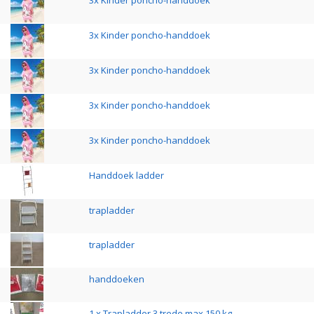
3x Kinder poncho-handdoek
3x Kinder poncho-handdoek
3x Kinder poncho-handdoek
3x Kinder poncho-handdoek
3x Kinder poncho-handdoek
Handdoek ladder
trapladder
trapladder
handdoeken
1 x Trapladder 3 trede max 150 kg