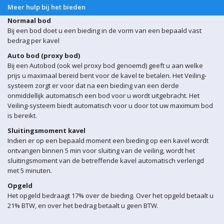
Meer hulp bij het bieden
Normaal bod
Bij een bod doet u een bieding in de vorm van een bepaald vast
bedrag per kavel
Auto bod (proxy bod)
Bij een Autobod (ook wel proxy bod genoemd) geeft u aan welke
prijs u maximaal bereid bent voor de kavel te betalen. Het Veiling-
systeem zorgt er voor dat na een bieding van een derde
onmiddellijk automatisch een bod voor u wordt uitgebracht. Het
Veiling-systeem biedt automatisch voor u door tot uw maximum bod
is bereikt.
Sluitingsmoment kavel
Indien er op een bepaald moment een bieding op een kavel wordt
ontvangen binnen 5 min voor sluiting van de veiling, wordt het
sluitingsmoment van de betreffende kavel automatisch verlengd
met 5 minuten.
Opgeld
Het opgeld bedraagt 17% over de bieding. Over het opgeld betaalt u
21% BTW, en over het bedrag betaalt u geen BTW.