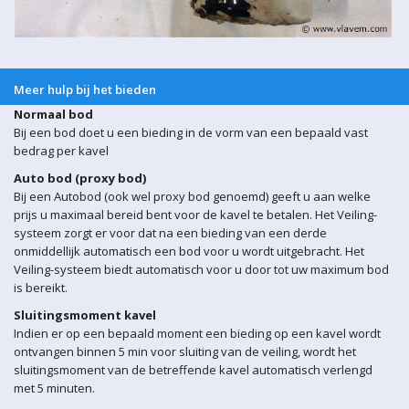
Meer hulp bij het bieden
Normaal bod
Bij een bod doet u een bieding in de vorm van een bepaald vast
bedrag per kavel
Auto bod (proxy bod)
Bij een Autobod (ook wel proxy bod genoemd) geeft u aan welke
prijs u maximaal bereid bent voor de kavel te betalen. Het Veiling-
systeem zorgt er voor dat na een bieding van een derde
onmiddellijk automatisch een bod voor u wordt uitgebracht. Het
Veiling-systeem biedt automatisch voor u door tot uw maximum bod
is bereikt.
Sluitingsmoment kavel
Indien er op een bepaald moment een bieding op een kavel wordt
ontvangen binnen 5 min voor sluiting van de veiling, wordt het
sluitingsmoment van de betreffende kavel automatisch verlengd
met 5 minuten.