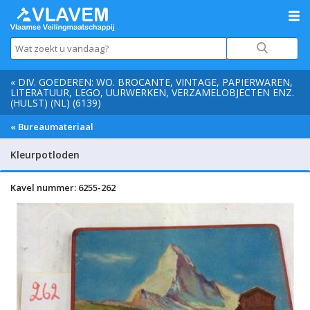
« DIV. GOEDEREN: WO. BROCANTE, VINTAGE, PAPIERWAREN,
LITERATUUR, LEGO, UURWERKEN, VERZAMELOBJECTEN ENZ.
(HULST) (NL) (6139)
« Bureaumateriaal
Kleurpotloden
Kavel nummer: 6255-262