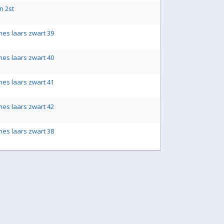
n 2st
es laars zwart 39
es laars zwart 40
es laars zwart 41
es laars zwart 42
es laars zwart 38