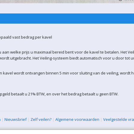
epaald vast bedrag per kavel
 aan welke prijs u maximaal bereid bent voor de kavel te betalen. Het Vei
ordt uitgebracht. Het Veiling-systeem biedt automatisch voor u door tot 
kavel wordt ontvangen binnen 5 min voor sluiting van de veiling, wordt 
pgeld betaalt u 21% BTW, en over het bedrag betaalt u geen BTW.
n
|
Nieuwsbrief
|
Zelf veilen?
|
Algemene voorwaarden
|
Veelgestelde vr