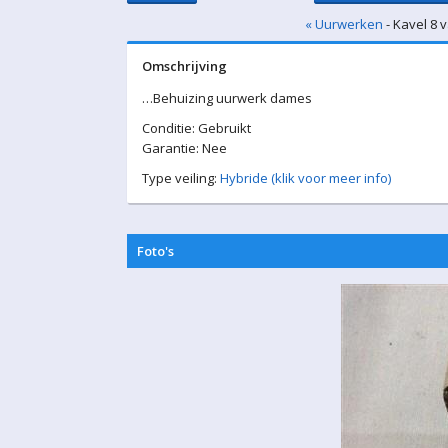
« Uurwerken
- Kavel 8 
Omschrijving
…Behuizing uurwerk dames
Conditie: Gebruikt
Garantie: Nee
Type veiling:
Hybride (klik voor meer info)
Foto's