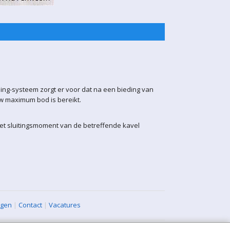
ling-systeem zorgt er voor dat na een bieding van
uw maximum bod is bereikt.
het sluitingsmoment van de betreffende kavel
agen
|
Contact
|
Vacatures