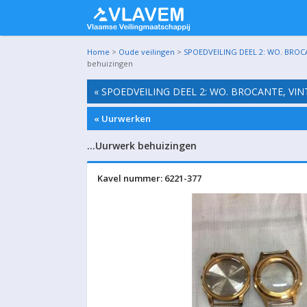
Home
>
Oude veilingen
>
SPOEDVEILING DEEL 2: WO. BROC
behuizingen
« SPOEDVEILING DEEL 2: WO. BROCANTE, VI
« Uurwerken
…Uurwerk behuizingen
Kavel nummer: 6221-377