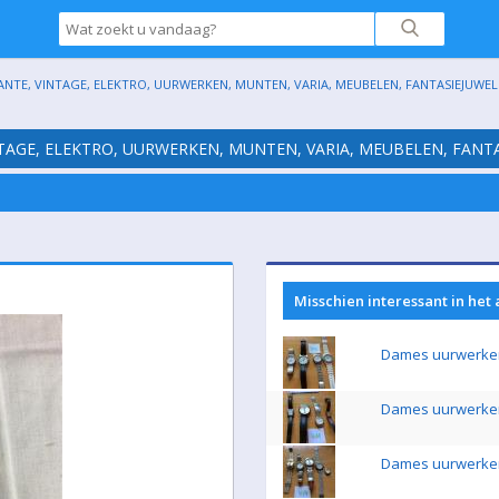
ANTE, VINTAGE, ELEKTRO, UURWERKEN, MUNTEN, VARIA, MEUBELEN, FANTASIEJUWELE
NTAGE, ELEKTRO, UURWERKEN, MUNTEN, VARIA, MEUBELEN, FANTA
Misschien interessant in het
Dames uurwerke
Dames uurwerke
Dames uurwerke