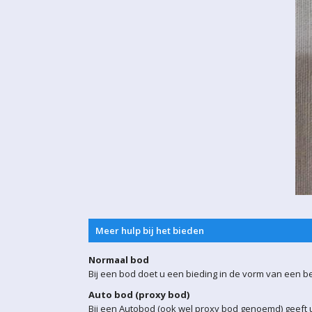
Meer hulp bij het bieden
Normaal bod
Bij een bod doet u een bieding in de vorm van een b
Auto bod (proxy bod)
Bij een Autobod (ook wel proxy bod genoemd) geeft u