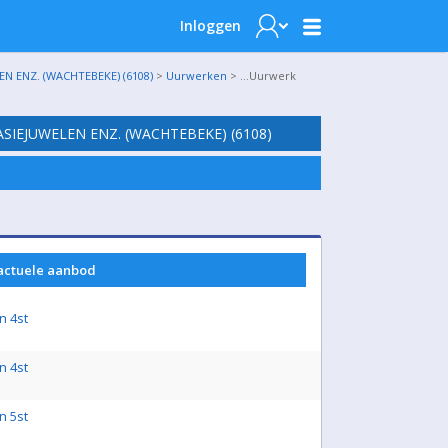
Inloggen
N ENZ. (WACHTEBEKE) (6108)
>
Uurwerken
> …Uurwerk
SIEJUWELEN ENZ. (WACHTEBEKE) (6108)
 actuele aanbod
n 4st
n 4st
n 5st