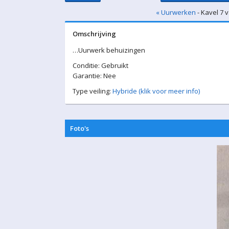
« Uurwerken
- Kavel 7 
Omschrijving
…Uurwerk behuizingen
Conditie: Gebruikt
Garantie: Nee
Type veiling:
Hybride (klik voor meer info)
Foto's