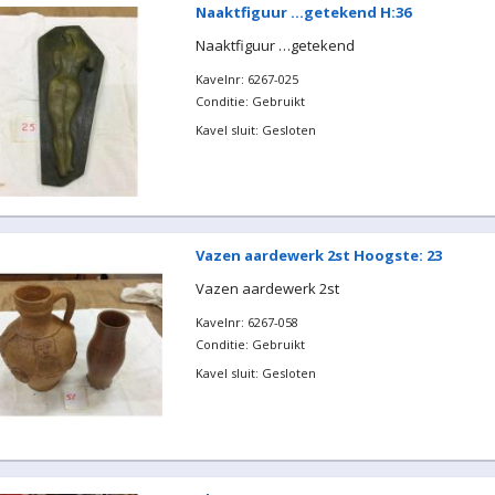
Naaktfiguur …getekend H:36
Naaktfiguur …getekend
Kavelnr: 6267-025
Conditie: Gebruikt
Kavel sluit: Gesloten
Vazen aardewerk 2st Hoogste: 23
Vazen aardewerk 2st
Kavelnr: 6267-058
Conditie: Gebruikt
Kavel sluit: Gesloten