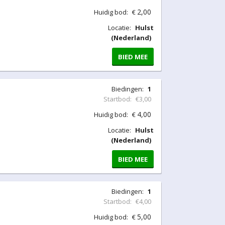
2,00
Huidig bod:
€
Locatie:
Hulst
(Nederland)
BIED MEE
Biedingen:
1
Startbod:
€3,00
4,00
Huidig bod:
€
Locatie:
Hulst
(Nederland)
BIED MEE
Biedingen:
1
Startbod:
€4,00
5,00
Huidig bod:
€