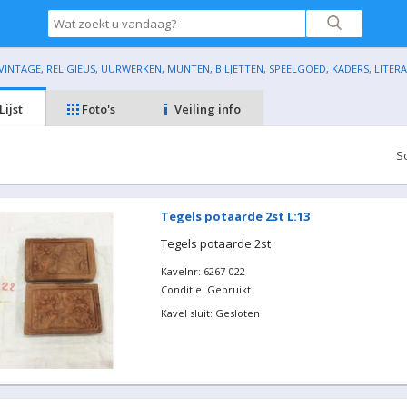
INTAGE, RELIGIEUS, UURWERKEN, MUNTEN, BILJETTEN, SPEELGOED, KADERS, LITERATU
Lijst
Foto's
Veiling info
S
Tegels potaarde 2st L:13
Tegels potaarde 2st
Kavelnr: 6267-022
Conditie: Gebruikt
Kavel sluit: Gesloten