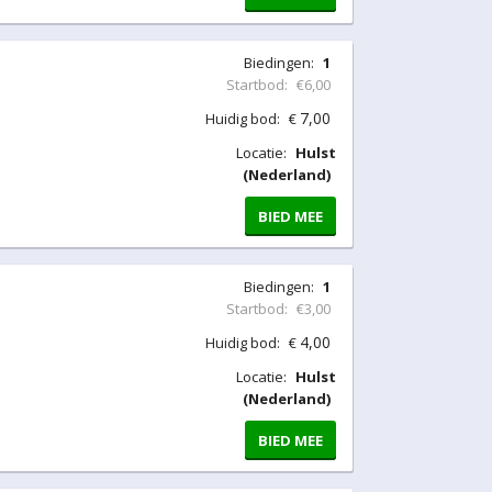
Biedingen:
1
Startbod:
€6,00
7,00
Huidig bod:
€
Locatie:
Hulst
(Nederland)
BIED MEE
Biedingen:
1
Startbod:
€3,00
4,00
Huidig bod:
€
Locatie:
Hulst
(Nederland)
BIED MEE