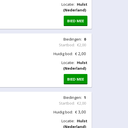
Locatie:
Hulst
(Nederland)
BIED MEE
Biedingen:
0
Startbod:
€2,00
2,00
Huidig bod:
€
Locatie:
Hulst
(Nederland)
BIED MEE
Biedingen:
1
Startbod:
€2,00
3,00
Huidig bod:
€
Locatie:
Hulst
(Nederland)