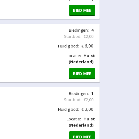
BIED MEE
Biedingen:
4
Startbod:
€2,00
6,00
Huidig bod:
€
Locatie:
Hulst
(Nederland)
BIED MEE
Biedingen:
1
Startbod:
€2,00
3,00
Huidig bod:
€
Locatie:
Hulst
(Nederland)
BIED MEE