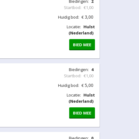
Biedingen:
2
Startbod:
€1,00
3,00
Huidig bod:
€
Locatie:
Hulst
(Nederland)
BIED MEE
Biedingen:
4
Startbod:
€1,00
5,00
Huidig bod:
€
Locatie:
Hulst
(Nederland)
BIED MEE
Biedingen:
0