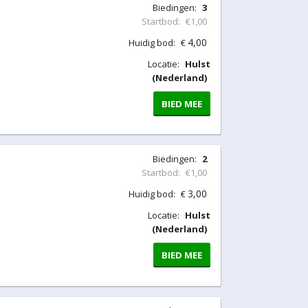
Biedingen:
3
Startbod:
€1,00
4,00
Huidig bod:
€
Locatie:
Hulst
(Nederland)
BIED MEE
Biedingen:
2
Startbod:
€1,00
3,00
Huidig bod:
€
Locatie:
Hulst
(Nederland)
BIED MEE