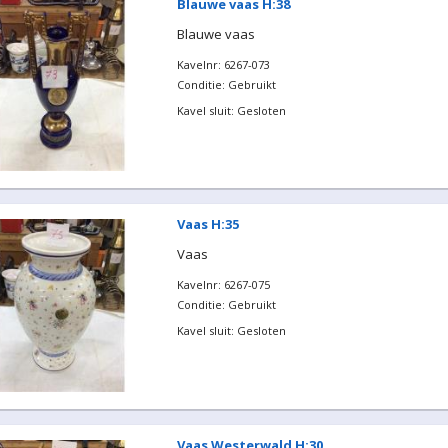
Blauwe vaas H:38
Blauwe vaas
Kavelnr: 6267-073
Conditie: Gebruikt
Kavel sluit: Gesloten
Vaas H:35
Vaas
Kavelnr: 6267-075
Conditie: Gebruikt
Kavel sluit: Gesloten
Vaas Westerwald H:30