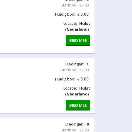
Startbod:
€3,00
3,00
Huidig bod:
€
Locatie:
Hulst
(Nederland)
BIED MEE
Biedingen:
1
Startbod:
€2,00
3,00
Huidig bod:
€
Locatie:
Hulst
(Nederland)
BIED MEE
Biedingen:
0
Startbod:
€2,00