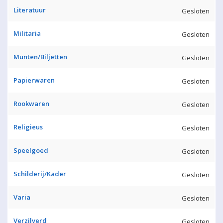
Literatuur
Gesloten
Militaria
Gesloten
Munten/Biljetten
Gesloten
Papierwaren
Gesloten
Rookwaren
Gesloten
Religieus
Gesloten
Speelgoed
Gesloten
Schilderij/Kader
Gesloten
Varia
Gesloten
Verzilverd
Gesloten