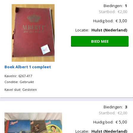
Biedingen:
1
Startbod:
€2,00
3,00
Huidig bod:
€
Locatie:
Hulst (Nederland)
BIED MEE
Boek Albert 1 compleet
Kavelnr: 6267-417
Conditie: Gebruikt
Kavel sluit: Gesloten
Biedingen:
3
Startbod:
€2,00
5,00
Huidig bod:
€
Locatie:
Hulst (Nederland)