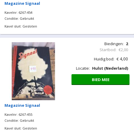
Magazine Signaal
Kavelnr: 6267-454
Conditie: Gebruikt
Kavel sluit: Gesloten
Biedingen:
2
Startbod:
€2,00
4,00
Huidig bod:
€
Locatie:
Hulst (Nederland)
BIED MEE
Magazine Signaal
Kavelnr: 6267-455
Conditie: Gebruikt
Kavel sluit: Gesloten