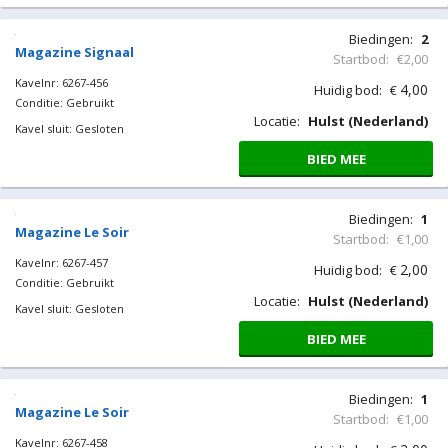
Biedingen:
2
Magazine Signaal
Startbod:
€2,00
Kavelnr: 6267-456
4,00
Huidig bod:
€
Conditie: Gebruikt
Locatie:
Hulst (Nederland)
Kavel sluit: Gesloten
BIED MEE
Biedingen:
1
Magazine Le Soir
Startbod:
€1,00
Kavelnr: 6267-457
2,00
Huidig bod:
€
Conditie: Gebruikt
Locatie:
Hulst (Nederland)
Kavel sluit: Gesloten
BIED MEE
Biedingen:
1
Magazine Le Soir
Startbod:
€1,00
Kavelnr: 6267-458