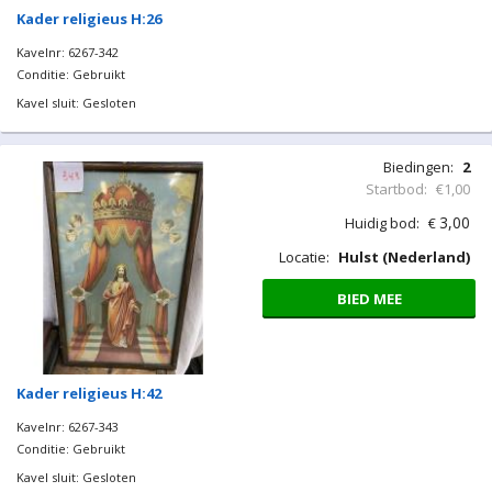
Kader religieus H:26
Kavelnr: 6267-342
Conditie: Gebruikt
Kavel sluit: Gesloten
Biedingen:
2
Startbod:
€1,00
3,00
Huidig bod:
€
Locatie:
Hulst (Nederland)
BIED MEE
Kader religieus H:42
Kavelnr: 6267-343
Conditie: Gebruikt
Kavel sluit: Gesloten