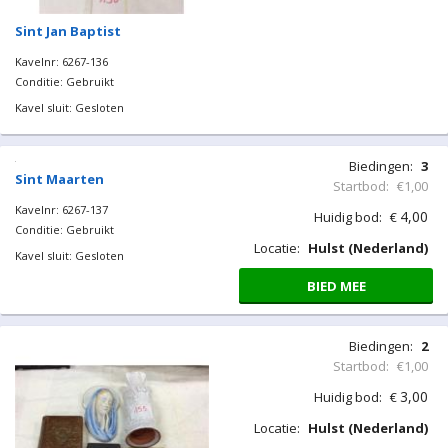
Sint Jan Baptist
Kavelnr: 6267-136
Conditie: Gebruikt
Kavel sluit: Gesloten
Biedingen:
3
Sint Maarten
Startbod:
€1,00
Kavelnr: 6267-137
4,00
Huidig bod:
€
Conditie: Gebruikt
Locatie:
Hulst (Nederland)
Kavel sluit: Gesloten
BIED MEE
Biedingen:
2
Startbod:
€1,00
3,00
Huidig bod:
€
Locatie:
Hulst (Nederland)