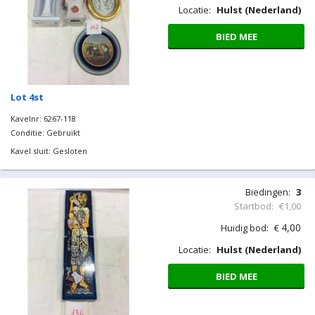
Locatie:
Hulst (Nederland)
BIED MEE
Lot 4st
Kavelnr: 6267-118
Conditie: Gebruikt
Kavel sluit: Gesloten
Biedingen:
3
Startbod:
€1,00
4,00
Huidig bod:
€
Locatie:
Hulst (Nederland)
BIED MEE