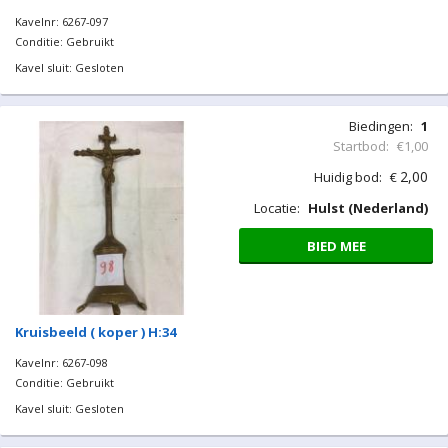
Kavelnr: 6267-097
Conditie: Gebruikt
Kavel sluit: Gesloten
Biedingen:
1
Startbod:
€1,00
2,00
Huidig bod:
€
Locatie:
Hulst (Nederland)
BIED MEE
Kruisbeeld ( koper ) H:34
Kavelnr: 6267-098
Conditie: Gebruikt
Kavel sluit: Gesloten