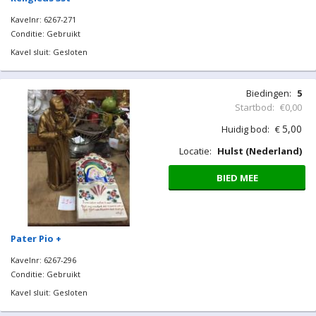
Kavelnr: 6267-271
Conditie: Gebruikt
Kavel sluit: Gesloten
Biedingen:
5
Startbod:
€0,00
5,00
Huidig bod:
€
Locatie:
Hulst (Nederland)
BIED MEE
Pater Pio +
Kavelnr: 6267-296
Conditie: Gebruikt
Kavel sluit: Gesloten