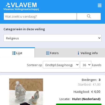
Categorieën in deze veiling
Lijst
Foto's
Veiling info
Sorteer op
kavels
Biedingen:
3
Startbod:
€1,00
4,00
Huidig bod:
€
Locatie:
Hulst (Nederland)